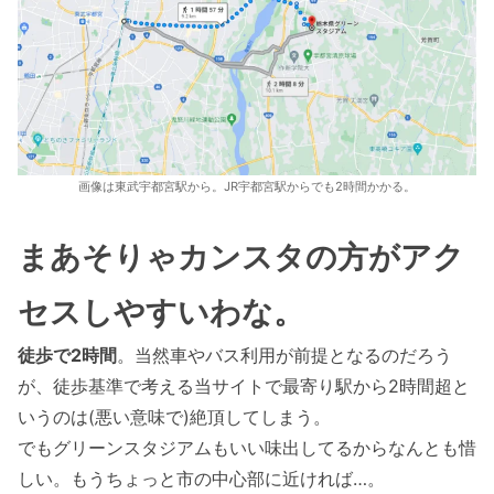
画像は東武宇都宮駅から。JR宇都宮駅からでも2時間かかる。
まあそりゃカンスタの方がアク
セスしやすいわな。
徒歩で2時間
。当然車やバス利用が前提となるのだろう
が、徒歩基準で考える当サイトで最寄り駅から2時間超と
いうのは(悪い意味で)絶頂してしまう。
でもグリーンスタジアムもいい味出してるからなんとも惜
しい。もうちょっと市の中心部に近ければ…。