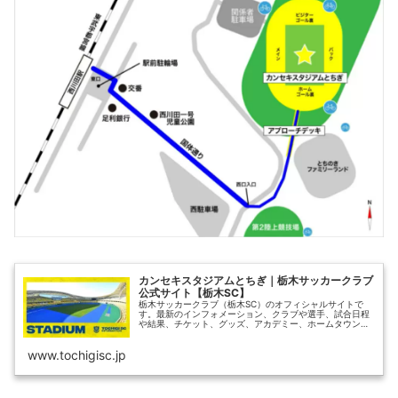
カンセキスタジアムとちぎ｜栃木サッカークラブ
公式サイト【栃木SC】
栃木サッカークラブ（栃木SC）のオフィシャルサイトで
す。最新のインフォメーション、クラブや選手、試合日程
や結果、チケット、グッズ、アカデミー、ホームタウン活
動、パートナー・サポートカンパニー、栃木県グリーンス
タジアムなどの情報をご覧いただけます。
www.tochigisc.jp