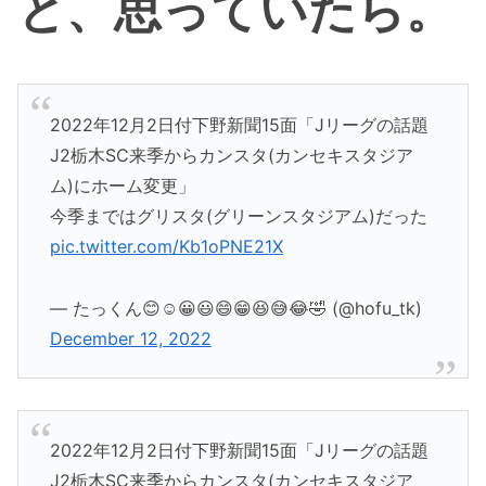
と、思っていたら。
2022年12月2日付下野新聞15面「Jリーグの話題
J2栃木SC来季からカンスタ(カンセキスタジア
ム)にホーム変更」
今季まではグリスタ(グリーンスタジアム)だった
pic.twitter.com/Kb1oPNE21X
— たっくん😊☺️😀😃😄😁😆😅😂🤣 (@hofu_tk)
December 12, 2022
2022年12月2日付下野新聞15面「Jリーグの話題
J2栃木SC来季からカンスタ(カンセキスタジア