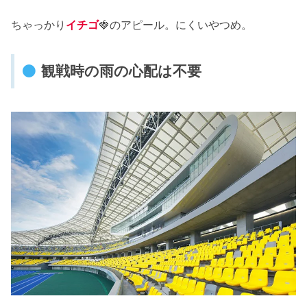
ちゃっかり
イチゴ
🍓のアピール。にくいやつめ。
観戦時の雨の心配は不要