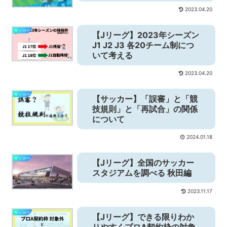
2023.04.20
サッカー
【Jリーグ】2023年シーズン
J1 J2 J3 各20チーム制につ
いて考える
2023.04.20
サッカー
【サッカー】「誤審」と「競
技規則」と「再試合」の関係
について
2024.01.18
サッカー
【Jリーグ】全国のサッカー
スタジアムを調べる 秋田編
2023.11.17
サッカー
【Jリーグ】できる限りわか
りやすくプロA契約枠の対象