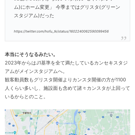
ム)にホーム変更」 今季まではグリスタ(グリーン
スタジアム)だった
https://twitter.com/hofu_tk/status/1602240062590099456
本当にそうなるみたい。
2023年からはJ1基準を全て満たしているカンセキスタジ
アムがメインスタジアムへ。
観客動員数もグリスタ開催よりカンスタ開催の方が1100
人くらい多いし、施設面も含めて諸々カンスタが上回って
いるからとのこと。