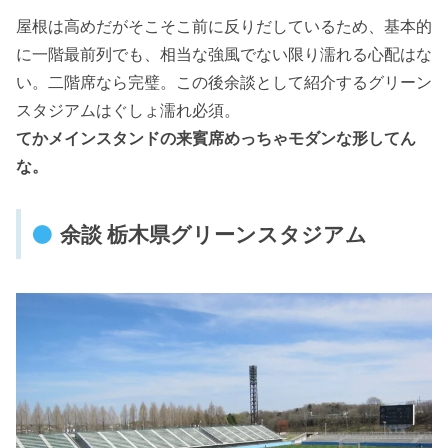
屋根は高めだがそこそこ前に反りだしているため、基本的
に一階最前列でも、相当な強風でない限り濡れる心配はな
い。二階席なら完璧。この後余談として紹介するグリーン
スタジアムはぐしょ濡れ必須。
てかメインスタンドの来賓席めっちゃモダンな形してん
な。
余談 栃木県グリーンスタジアム