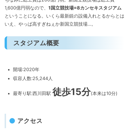
1,600億円弱なので、
1国立競技場=8カンセキスタジアム
ということになる。いくら最新鋭の設備入れとるからとは
いえ、やっぱ高すぎねぇか新国立競技場…。
スタジアム概要
開場:2020年
収容人数:25,244人
徒歩15分
最寄り駅:西川田駅
(本来は10分)
アクセス