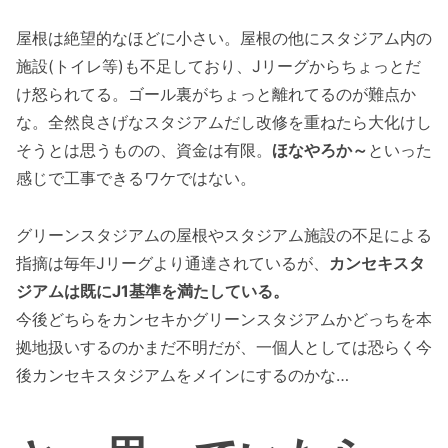
屋根は絶望的なほどに小さい。屋根の他にスタジアム内の
施設(トイレ等)も不足しており、Jリーグからちょっとだ
け怒られてる。ゴール裏がちょっと離れてるのが難点か
な。全然良さげなスタジアムだし改修を重ねたら大化けし
そうとは思うものの、資金は有限。
ほなやろか～
といった
感じで工事できるワケではない。
グリーンスタジアムの屋根やスタジアム施設の不足による
指摘は毎年Jリーグより通達されているが、
カンセキスタ
ジアムは既にJ1基準を満たしている。
今後どちらをカンセキかグリーンスタジアムかどっちを本
拠地扱いするのかまだ不明だが、一個人としては恐らく今
後カンセキスタジアムをメインにするのかな…