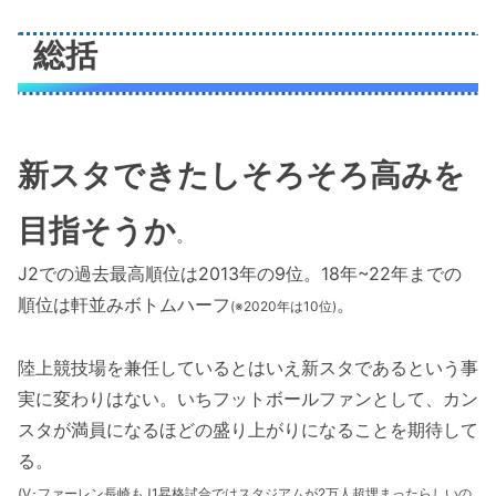
総括
新スタできたしそろそろ高みを
目指そうか
。
J2での過去最高順位は2013年の9位。18年~22年までの
順位は軒並みボトムハーフ
。
(※2020年は10位)
陸上競技場を兼任しているとはいえ新スタであるという事
実に変わりはない。いちフットボールファンとして、カン
スタが満員になるほどの盛り上がりになることを期待して
る。
(V･ファーレン長崎もJ1昇格試合ではスタジアムが2万人超埋まったらしいの