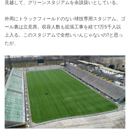
見越して、グリーンスタジアムを余談扱いとしている。
外周にトラックフィールドのない球技専用スタジアム。ゴ
ール裏は立見席。収容人数も拡張工事を経て1万5千人以
上入る。このスタジアムで全然いいんじゃないの?と思っ
たが、