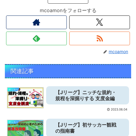
mcoamonをフォローする
mcoamon
関連記事
サッカー
【Jリーグ】ニッチな規約・
規程を深掘りする 支度金編
2023.06.04
サッカー
【Jリーグ】初サッカー観戦
の指南書