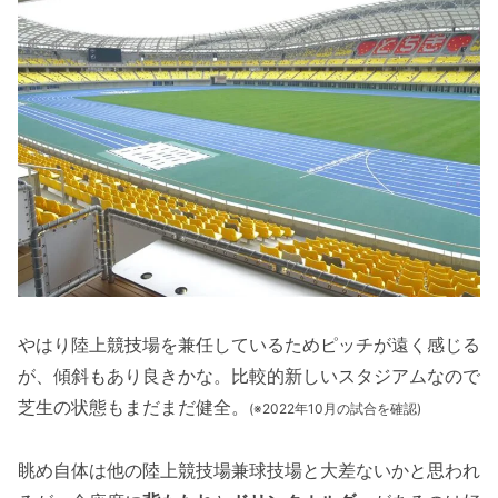
やはり陸上競技場を兼任しているためピッチが遠く感じる
が、傾斜もあり良きかな。比較的新しいスタジアムなので
芝生の状態もまだまだ健全。
(※2022年10月の試合を確認)
眺め自体は他の陸上競技場兼球技場と大差ないかと思われ