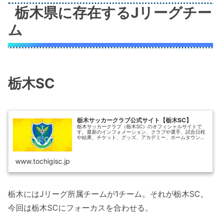
栃木県に存在するJリーグチー
ム
栃木SC
栃木サッカークラブ公式サイト【栃木SC】
栃木サッカークラブ（栃木SC）のオフィシャルサイトで
す。最新のインフォメーション、クラブや選手、試合日程
や結果、チケット、グッズ、アカデミー、ホームタウン活
動、パートナー・サポートカンパニー、栃木県グリーンス
タジアムなどの情報をご覧いただけます。
www.tochigisc.jp
栃木にはJリーグ所属チームが1チーム。それが栃木SC。
今回は栃木SCにフォーカスを合わせる。