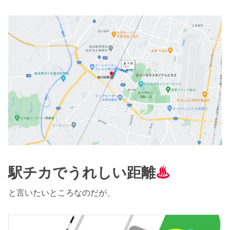
駅チカで
うれしい距離
♨
と言いたいところなのだが、