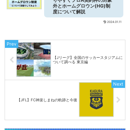
外とホームグロウン(HG)制
度について解説
2024.01.11
【Jリーグ】全国のサッカースタジアムに
ついて調べる 東京編
【JFL】FC神楽しまねの軌跡と今後