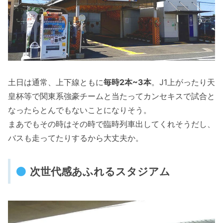
土日は通常、上下線ともに
毎時2本~3本
。J1上がったり天
皇杯等で関東系強豪チームと当たってカンセキスで試合と
なったらとんでもないことになりそう。
まあでもその時はその時で臨時列車出してくれそうだし、
バスも走ってたりするから大丈夫か。
次世代感あふれるスタジアム