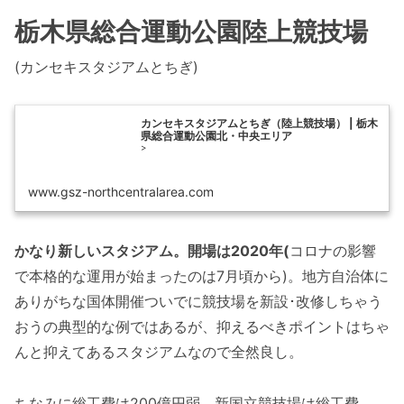
栃木県総合運動公園陸上競技場
(カンセキスタジアムとちぎ)
カンセキスタジアムとちぎ（陸上競技場） | 栃木
県総合運動公園北・中央エリア
>
www.gsz-northcentralarea.com
かなり新しいスタジアム。開場は2020年(
コロナの影響
で本格的な運用が始まったのは7月頃から)。地方自治体に
ありがちな国体開催ついでに競技場を新設･改修しちゃう
おうの典型的な例ではあるが、抑えるべきポイントはちゃ
んと抑えてあるスタジアムなので全然良し。
ちなみに総工費は200億円弱。新国立競技場は総工費