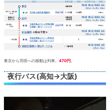
東京から羽田への移動は列車。
470円
。
夜行バス(高知→大阪)