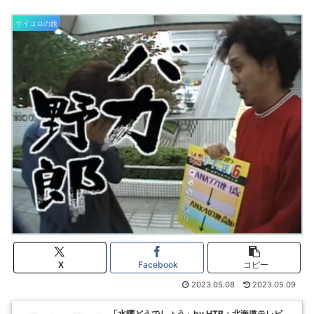
サイコロの旅
X
Facebook
コピー
2023.05.08
2023.05.09
「水曜どうでしょう」by HTB：北海道テレビ