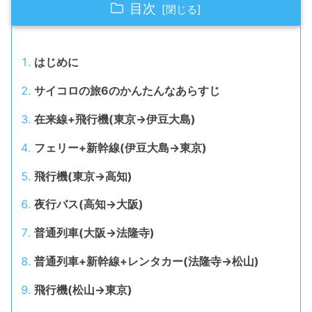
目次
はじめに
サイコロの旅6のかんたんなあらすじ
在来線+飛行機(東京→伊豆大島)
フェリー+新幹線(伊豆大島→東京)
飛行機(東京→高知)
夜行バス(高知→大阪)
普通列車(大阪→法隆寺)
普通列車+新幹線+レンタカー(法隆寺→松山)
飛行機(松山→東京)