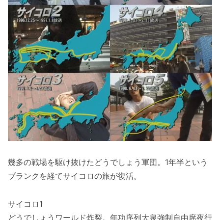
幾多の戦場を駆け抜けたどうでしょう軍団。1年半という
ブランクを経てサイコロの旅が復活。
サイコロ1
どうでしょうワールド炸裂。年功序列大泉強制自由席夜行