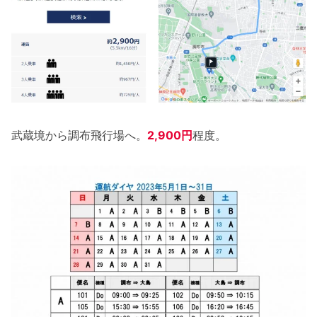
武蔵境から調布飛行場へ。
2,900円
程度。