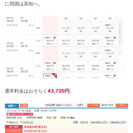
に四国は高知へ。
通常料金はおそらく
43,720円
。