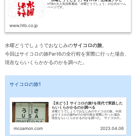
HTBの大人気深夜番組「水曜どうでしょう」の公式ホーム
ページです。
www.htb.co.jp
水曜どうでしょうでおなじみの
サイコロの旅
。
今回はサイコロの旅Part6の全行程を実際に行った場合、
現在ならいくらかかるのかを調べた。
サイコロの旅1
【水どう】サイコロの旅1を現代で実践した
らいくらかかるのか調べる
水曜どうでしょうでおなじみのサイコロの旅。今回
はサイコロの旅Part1の全行程を実際に行った場合、
現在ならいくらかかるのかを調べた。 サイコロの旅
1(←イマココ) サイコロの旅2 サイコロの旅3前編 サ
イコロの旅3後編 サイコロの旅4 サイ...
mcoamon.com
2023.04.06