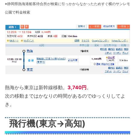
※静岡県熱海港船客待合所が検索に引っかからなかったためすぐ横のサンレモ
公園で料金検索
熱海から東京は新幹線移動。
3,740円
。
次の移動まではかなりの時間があるのでゆっくりしてよ
き。
飛行機(東京→高知)