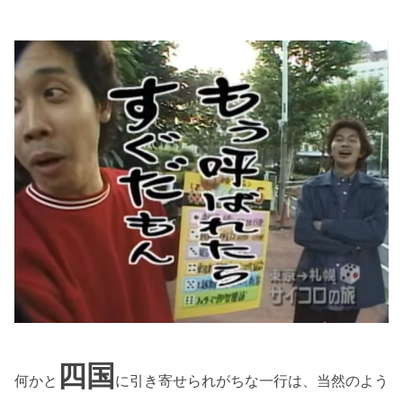
四国
何かと
に引き寄せられがちな一行は、当然のよう