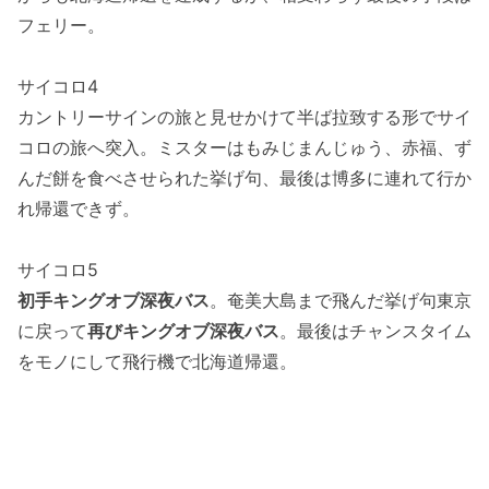
フェリー。
サイコロ4
カントリーサインの旅と見せかけて半ば拉致する形でサイ
コロの旅へ突入。ミスターはもみじまんじゅう、赤福、ず
んだ餅を食べさせられた挙げ句、最後は博多に連れて行か
れ帰還できず。
サイコロ5
初手キングオブ深夜バス
。奄美大島まで飛んだ挙げ句東京
に戻って
再びキングオブ深夜バス
。最後はチャンスタイム
をモノにして飛行機で北海道帰還。