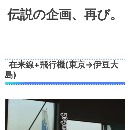
伝説の企画、再び。
在来線+飛行機(東京→伊豆大
島)