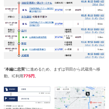
“
本編に忠実
“に進めるため、まずは羽田から武蔵境へ移
動。IC利用
775円
。