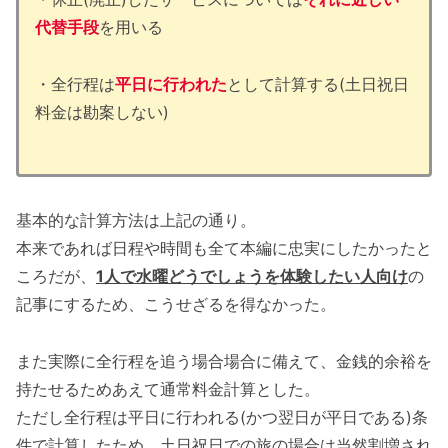
代替手段
を用いる
・全行程は
平日に行われた
として計算する(土日祝日
料金は勘案しない)
基本的な計算方法は上記の通り。
本来であれば日程や時間も全て本編に忠実にしたかったと
ころだが、
1人で水曜どうでしょうを体験したい人向け
の
記事にするため、こうせざるを得なかった。
また実際に全行程を追う場合場合に備えて、金銭的余裕を
持たせるためあえて通常料金計算とした。
ただし全行程は平日に行われる(かつ翌日が平日である)条
件で計算したため、土日祝日での旅の場合は当然割増され