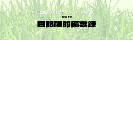
役に立ったり立たなかったり備忘録。