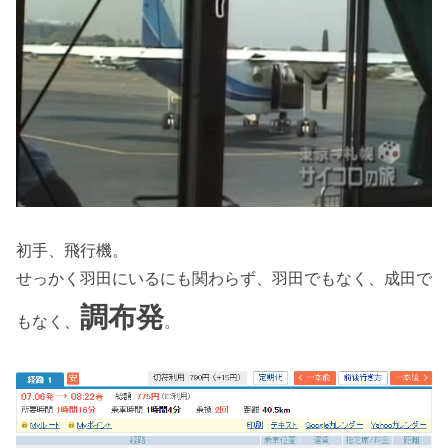
初手、飛行機。
せっかく羽田にいるにも関わらず、羽田でもなく、成田で
調布発
もなく、
。