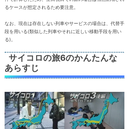
るケースが想定されるため要注意。
なお、現在は存在しない列車やサービスの場合は、代替手
段を用いる(類似した列車やそれに近しい移動手段を用い
る)。
サイコロの旅6のかんたんな
あらすじ