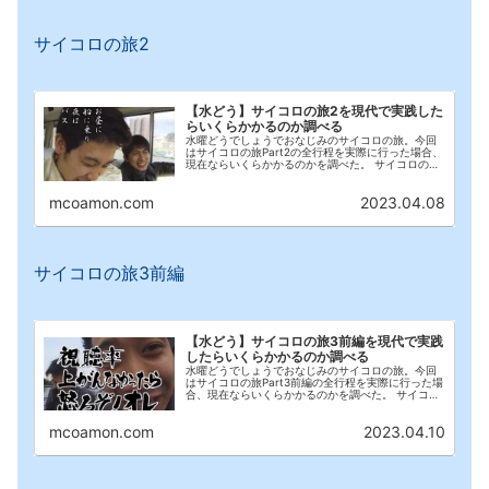
サイコロの旅2
【水どう】サイコロの旅2を現代で実践した
らいくらかかるのか調べる
水曜どうでしょうでおなじみのサイコロの旅。今回
はサイコロの旅Part2の全行程を実際に行った場合、
現在ならいくらかかるのかを調べた。 サイコロの旅
1 サイコロの旅2(←イマココ) サイコロの旅3前編 サ
イコロの旅3後編 サイコロの旅4 サイ...
mcoamon.com
2023.04.08
サイコロの旅3前編
【水どう】サイコロの旅3前編を現代で実践
したらいくらかかるのか調べる
水曜どうでしょうでおなじみのサイコロの旅。今回
はサイコロの旅Part3前編の全行程を実際に行った場
合、現在ならいくらかかるのかを調べた。 サイコロ
の旅1 サイコロの旅2 サイコロの旅3前編(←イマコ
コ) サイコロの旅3後編 サイコロの旅4 ...
mcoamon.com
2023.04.10