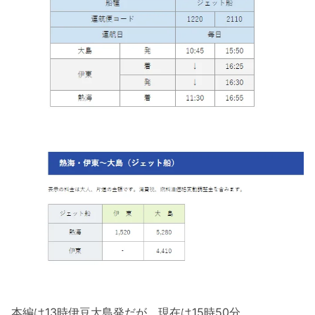
本編は13時伊豆大島発だが、現在は15時50分。