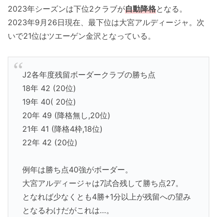
2023年シーズンは下位2クラブが
自動降格
となる。
2023年9月26日現在、最下位は大宮アルディージャ。次
いで21位はツエーゲン金沢となっている。
J2各年度残留ボーダークラブの勝ち点
18年 42 (20位)
19年 40( 20位)
20年 49 (降格無し,20位)
21年 41 (降格4枠,18位)
22年 42 (20位)
例年は勝ち点40強がボーダー。
大宮アルディージャは7試合残して勝ち点27。
となれば少なくとも4勝+1分以上が残留への望み
となるわけだがこれは…。