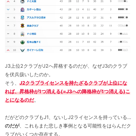
J3上位2クラブがJ2へ昇格するのだが、なぜJ3のクラブ
を伏兵扱いしたのか。
そう、
J2クラブライセンスを持たざるクラブが上位にな
れば、昇格枠が1つ消える(=J3への降格枠が1つ消える)こ
とになるのだ
。
だがどのクラブもJ1、ないしJ2ライセンスを持っている…
のだが
、これもまた悲しき事例となる可能性をはらんだク
ラブがいくつか存在する。