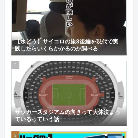
【水どう】サイコロの旅3後編を現代で実
践したらいくらかかるのか調べる
サッカースタジアムの向きって大体決まっ
ているっていう話