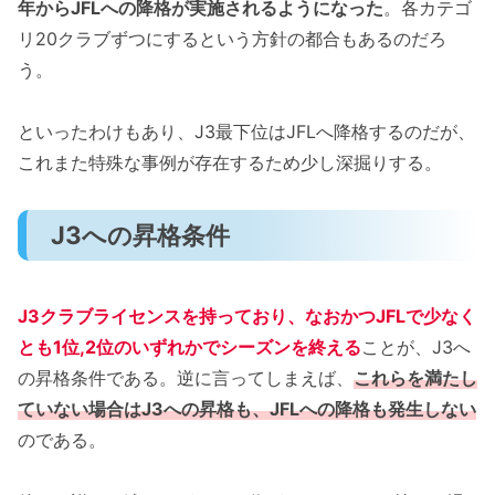
年からJFLへの降格が実施されるようになった
。各カテゴ
リ20クラブずつにするという方針の都合もあるのだろ
う。
といったわけもあり、J3最下位はJFLへ降格するのだが、
これまた特殊な事例が存在するため少し深掘りする。
J3への昇格条件
J3クラブライセンスを持っており、なおかつJFLで少なく
とも1位,2位のいずれかでシーズンを終える
ことが、J3へ
の昇格条件である。逆に言ってしまえば、
これらを満たし
ていない場合はJ3への昇格も、JFLへの降格も発生しない
のである。