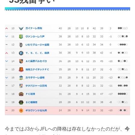
今まではJ3からJFLへの降格は存在しなかったのだが、
今