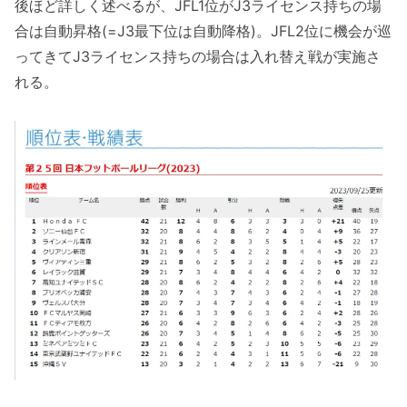
後ほど詳しく述べるが、JFL1位がJ3ライセンス持ちの場
合は自動昇格(=J3最下位は自動降格)。JFL2位に機会が巡
ってきてJ3ライセンス持ちの場合は入れ替え戦が実施さ
れる。