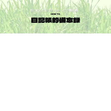
役に立ったり立たなかったり備忘録。