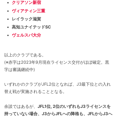
クリアソン新宿
ヴィアティン三重
レイラック滋賀
高知ユナイテッドSC
ヴェルスパ大分
以上のクラブである。
(※赤字は2023年9月現在ライセンス交付がほぼ確定。黒
字は審議継続中)
いずれかのクラブがJFL2位となれば、J3最下位との入れ
替え戦が実施されることとなる。
余談ではあるが、
JFL1位, 2位のいずれもJ3ライセンスを
持っていない場合、J3からJFLへの降格も、JFLからJ3へ