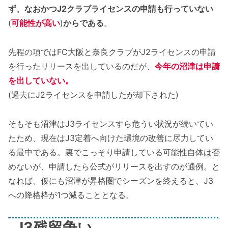
ず、なおかつJ2クラブライセンスの申請も行っていない
(
可能性が高い
)
からである
。
先程の項ではFC大阪と奈良クラブがJ2ライセンスの申請
を行ったリリースを出しているのだが、
今年の沼津は申請
を出していない。
(過去にJ2ライセンスを申請したが却下された)
そもそも沼津はJ3ライセンスすら危うい状況が続いてい
たため、現在はJ3定着へ向けた環境の改善に尽力してい
る最中である。裏でこっそり申請している可能性自体は否
めないが、申請したら公式がリリースを出すのが通例。と
なれば、仮にも沼津が昇格圏でシーズンを終えると、J3
への降格枠が1つ減ることとなる。
J3残留争い