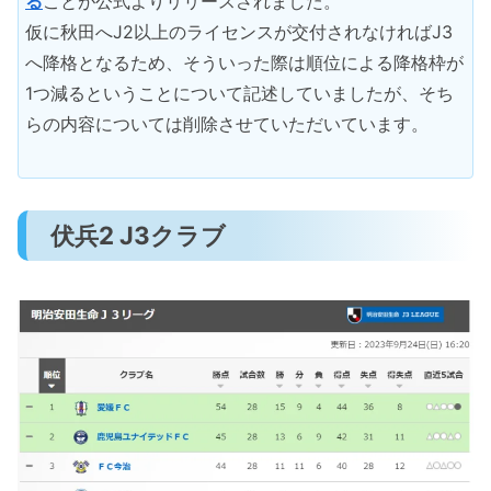
る
ことが公式よりリリースされました。
仮に秋田へJ2以上のライセンスが交付されなければJ3
へ降格となるため、そういった際は順位による降格枠が
1つ減るということについて記述していましたが、そち
らの内容については削除させていただいています。
伏兵2 J3クラブ