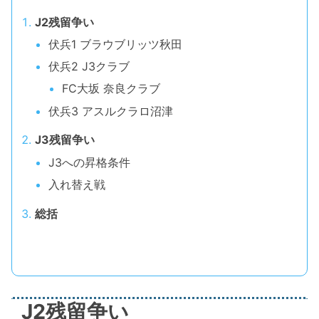
J2残留争い
伏兵1 ブラウブリッツ秋田
伏兵2 J3クラブ
FC大坂 奈良クラブ
伏兵3 アスルクラロ沼津
J3残留争い
J3への昇格条件
入れ替え戦
総括
J2残留争い