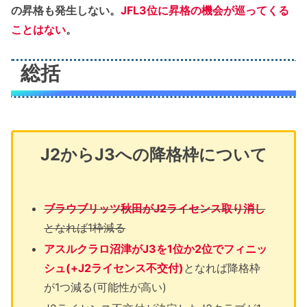
の昇格も発生しない。
JFL3位に昇格の機会が巡ってくる
ことはない
。
総括
J2からJ3への降格枠について
ブラウブリッツ秋田がJ2ライセンス取り消し
となれば1枠減る
アスルクラロ沼津がJ3を1位か2位でフィニッ
シュ(+J2ライセンス不交付)
となれば降格枠
が1つ減る(可能性が高い)