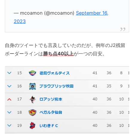
— mcoamon (@mcoamon)
September 16,
2023
自身のツイートでも言及していたのだが、例年のJ2残留
ボーダーラインは
勝ち点40以上
が一つの目安。