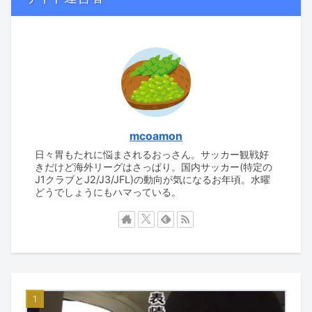
mcoamon
日々胃もたれに悩まされるおっさん。サッカー観戦好
きだけど海外リーグはさっぱり。国内サッカー(特定の
J1クラブとJ2/J3/JFL)の動向が気になるお年頃。水曜
どうでしょうにもハマっている。