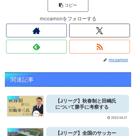
コピー
mcoamonをフォローする
mcoamon
関連記事
サッカー
【Jリーグ】秋春制と田嶋氏
について勝手に考察する
2023.04.21
サッカー
【Jリーグ】全国のサッカー