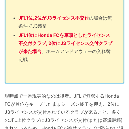
JFL1位,2位がJ3ライセンス不交付
の場合は無
条件でJ3残留
JFL1位にHonda FCを筆頭としたライセンス
不交付クラブ, 2位にJ3ライセンス交付クラブ
が来た場合
、ホームアンドアウェーの入れ替
え戦
現時点で一番現実的なのは後者。JFLで無双するHonda
FCが首位をキープしたままシーズン終了を迎え、2位に
J3ライセンスが交付されているクラブが来ること。多く
のJFL上位クラブにJ3ライセンスが交付(または審議継続)
されているため、Honda FCが突然スランプに陥らない限