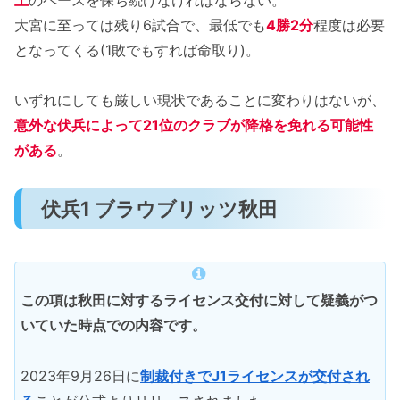
大宮に至っては残り6試合で、最低でも
4勝2分
程度は必要
となってくる(1敗でもすれば命取り)。
いずれにしても厳しい現状であることに変わりはないが、
意外な伏兵によって21位のクラブが降格を免れる可能性
がある
。
伏兵1 ブラウブリッツ秋田
この項は秋田に対するライセンス交付に対して疑義がつ
いていた時点での内容です。
2023年9月26日に
制裁付きでJ1ライセンスが交付され