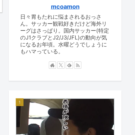
mcoamon
日々胃もたれに悩まされるおっさ
ん。サッカー観戦好きだけど海外リ
ーグはさっぱり。国内サッカー(特定
のJ1クラブとJ2/J3/JFL)の動向が気
になるお年頃。水曜どうでしょうに
もハマっている。