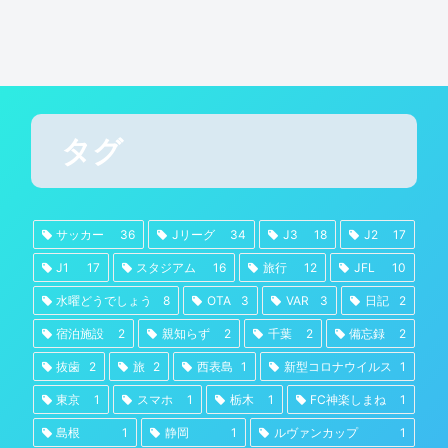
タグ
サッカー
36
Jリーグ
34
J3
18
J2
17
J1
17
スタジアム
16
旅行
12
JFL
10
水曜どうでしょう
8
OTA
3
VAR
3
日記
2
宿泊施設
2
親知らず
2
千葉
2
備忘録
2
抜歯
2
旅
2
西表島
1
新型コロナウイルス
1
東京
1
スマホ
1
栃木
1
FC神楽しまね
1
島根
1
静岡
1
ルヴァンカップ
1