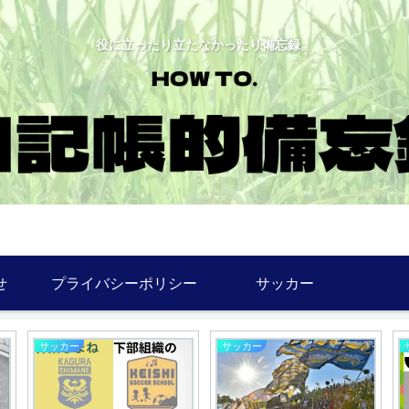
役に立ったり立たなかったり備忘録。
せ
プライバシーポリシー
サッカー
サッカー
備忘録