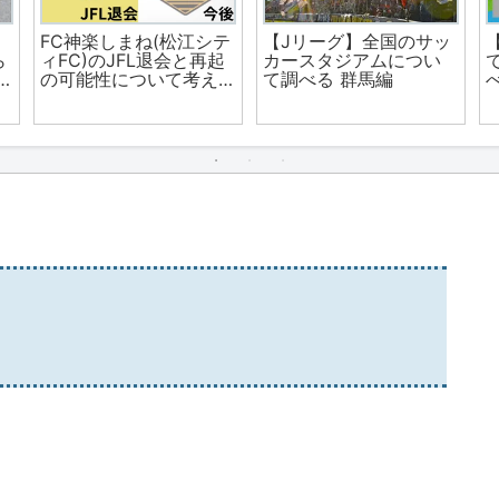
ー
【Jリーグ】全国のサッ
【2023年3月9日更新】
カースタジアムについ
2023年3月13日以降の
て調べる 埼玉編
マスク着用について、
JR各社の反応(予定)をま
とめる