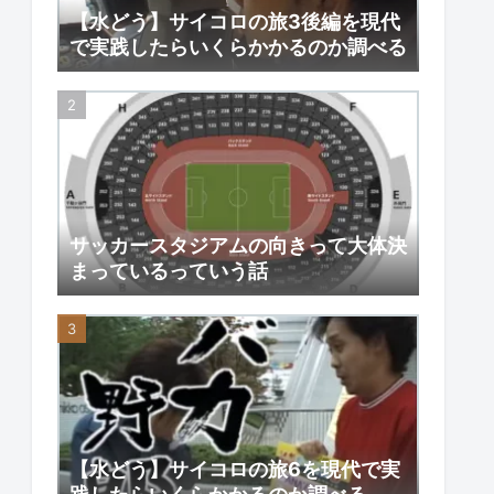
【水どう】サイコロの旅3後編を現代
で実践したらいくらかかるのか調べる
サッカースタジアムの向きって大体決
まっているっていう話
【水どう】サイコロの旅6を現代で実