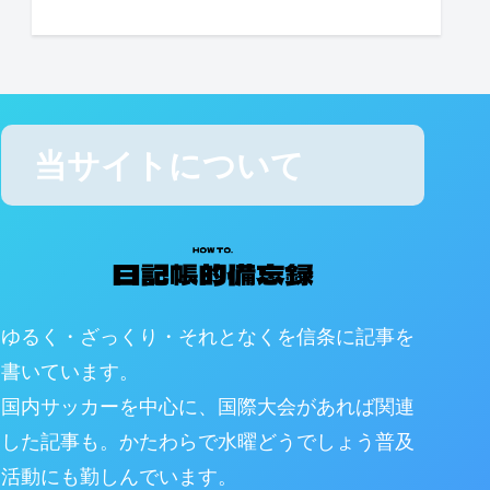
当サイトについて
ゆるく・ざっくり・それとなくを信条に記事を
書いています。
国内サッカーを中心に、国際大会があれば関連
した記事も。かたわらで水曜どうでしょう普及
活動にも勤しんでいます。