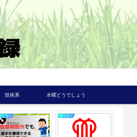
技術系
水曜どうでしょう
備忘録
サッカー
サイコロ