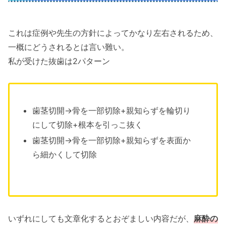
これは症例や先生の方針によってかなり左右されるため、
一概にどうされるとは言い難い。
私が受けた抜歯は2パターン
歯茎切開→骨を一部切除+親知らずを輪切り
にして切除+根本を引っこ抜く
歯茎切開→骨を一部切除+親知らずを表面か
ら細かくして切除
いずれにしても文章化するとおぞましい内容だが、
麻酔の