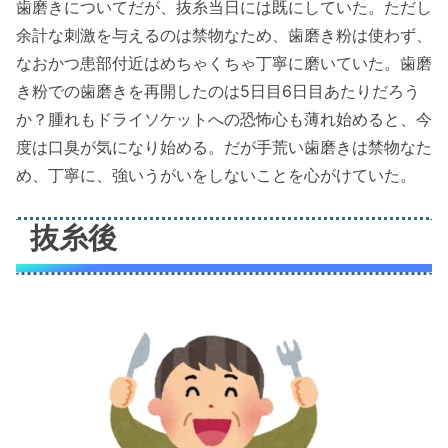
歯磨きについてだが、抜糸当日には既にしていた。ただし
余計な刺激を与えるのは禁物なため、歯磨き粉は使わず、
なおかつ患部付近はめちゃくちゃ丁寧に磨いていた。歯磨
き粉での歯磨きを再開したのは5日目6日目あたりだろう
か？腫れもドライソケットへの恐怖心も薄れ始めると、今
度は口臭が気になり始める。だが手荒い歯磨きは禁物なた
め、丁寧に、強いうがいをしないことを心がけていた。
抜糸後