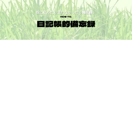
役に立ったり立たなかったり備忘録。