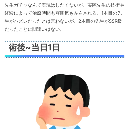
先生ガチャなんて表現はしたくないが、実際先生の技術や
経験によって治療時間も雰囲気も左右される。1本目の先
生がハズレだったとは言わないが、2本目の先生がSSR級
だったことに間違いはない。
術後~当日1日