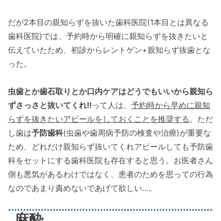
だが2本目の親知らずを抜いた歯科医院(1本目とは異なる
歯科医院)では、予約時から明確に親知らずを抜きたいと
伝えていたため、初診からレントゲン+親知らず抜歯とな
った。
虫歯とか歯石取りとか口内ケアはどうでもいいから親知ら
ずさっさと抜いてくれ!!
って人は、
予約時から早めに親知
らずを抜きたいアピールをしておくことを推奨する
。ただ
し歯は
予防歯科
(虫歯や歯周病予防の検査や治療)が重要な
ため、どれだけ親知らず抜いてくれアピールしても予防歯
科をセットにする歯科医院も存在すると思う。お医者さん
側も悪気があるわけではなく、患者のためを思っての行為
なのであまり責めないであげて欲しい…。
麻酔