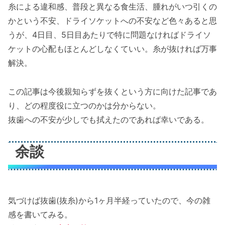
糸による違和感、普段と異なる食生活、腫れがいつ引くの
かという不安、ドライソケットへの不安など色々あると思
うが、4日目、5日目あたりで特に問題なければドライソ
ケットの心配もほとんどしなくていい。糸が抜ければ万事
解決。
この記事は今後親知らずを抜くという方に向けた記事であ
り、どの程度役に立つのかは分からない。
抜歯への不安が少しでも拭えたのであれば幸いである。
余談
気づけば抜歯(抜糸)から1ヶ月半経っていたので、今の雑
感を書いてみる。