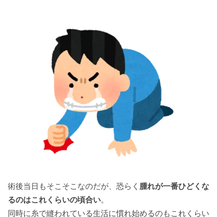
術後当日もそこそこなのだが、恐らく
腫れが一番ひどくな
るのはこれくらいの頃合い
。
同時に糸で縫われている生活に慣れ始めるのもこれくらい