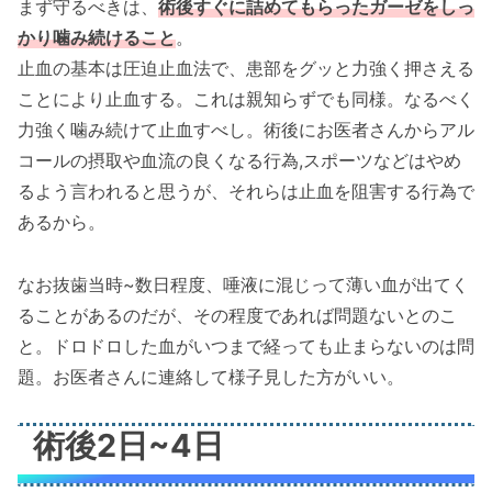
まず守るべきは、
術後すぐに詰めてもらったガーゼをしっ
かり噛み続けること
。
止血の基本は圧迫止血法で、患部をグッと力強く押さえる
ことにより止血する。これは親知らずでも同様。なるべく
力強く噛み続けて止血すべし。術後にお医者さんからアル
コールの摂取や血流の良くなる行為,スポーツなどはやめ
るよう言われると思うが、それらは止血を阻害する行為で
あるから。
なお抜歯当時~数日程度、唾液に混じって薄い血が出てく
ることがあるのだが、その程度であれば問題ないとのこ
と。ドロドロした血がいつまで経っても止まらないのは問
題。お医者さんに連絡して様子見した方がいい。
術後2日~4日