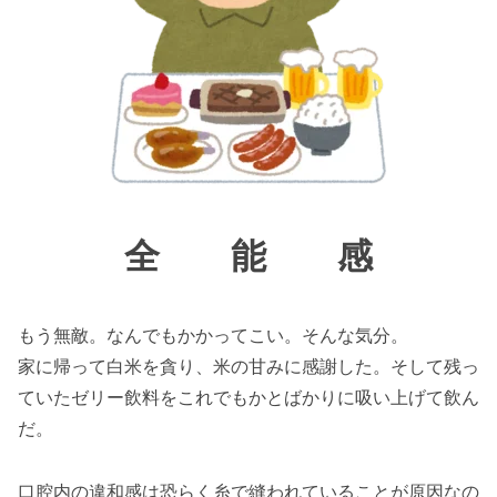
全 能 感
もう無敵。なんでもかかってこい。そんな気分。
家に帰って白米を貪り、米の甘みに感謝した。そして残っ
ていたゼリー飲料をこれでもかとばかりに吸い上げて飲ん
だ。
口腔内の違和感は恐らく糸で縫われていることが原因なの