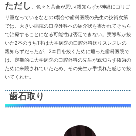
ただし
、色々と具合が悪い(親知らずが神経にゴリゴ
リ重なっているなどの)場合や歯科医院の先生の技術次第
では、大きい病院の口腔外科への紹介状を書かれてそちら
で治療することになる可能性は否定できない。実際私が抜
いた2本のうち1本は大学病院の口腔外科送りスレスレの
親知らずだったが、2本目を抜くために通った歯科医院で
は、定期的に大学病院の口腔外科の先生が親知らず抜歯の
ために来院されていたため、その先生が手慣れた感じで抜
いてくれた。
歯石取り