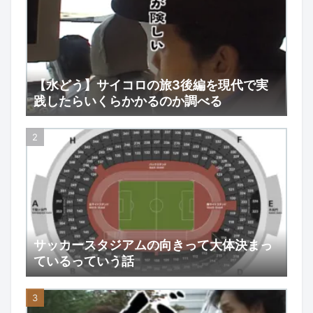
【水どう】サイコロの旅3後編を現代で実
践したらいくらかかるのか調べる
サッカースタジアムの向きって大体決まっ
ているっていう話