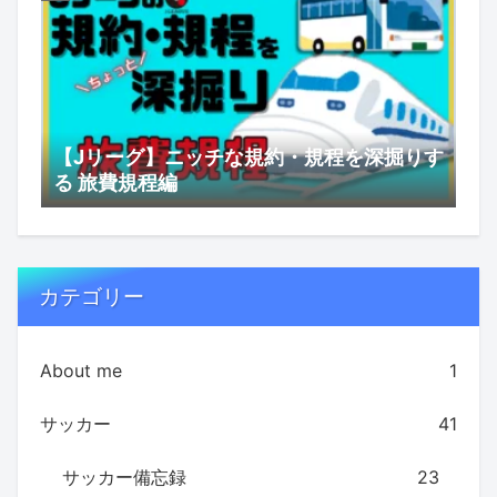
【Jリーグ】ニッチな規約・規程を深掘りす
る 旅費規程編
カテゴリー
About me
1
サッカー
41
サッカー備忘録
23