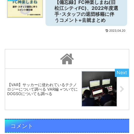
【備忘録】FC神楽しまね(旧
松江シティFC)、2022年度選
手･スタッフの退団移籍に伴
うコメント+去就まとめ
2023.04.20
【VAR】サッカーに使われているテクノ
ロジーについて調べる VAR編 +ついでに
DOGSOについても調べる
コメント