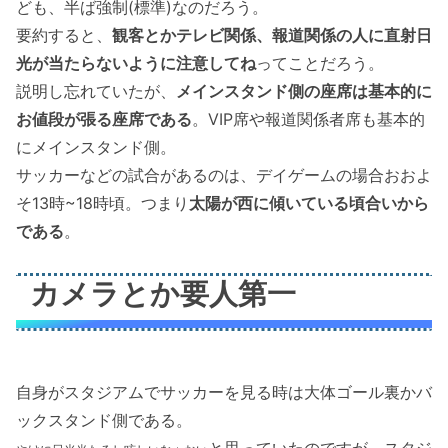
ども、半ば強制(標準)なのだろう。
要約すると、
観客とかテレビ関係、報道関係の人に直射日
光が当たらないように注意してね
ってことだろう。
説明し忘れていたが、
メインスタンド側の座席は基本的に
お値段が張る座席である
。VIP席や報道関係者席も基本的
にメインスタンド側。
サッカーなどの試合があるのは、デイゲームの場合おおよ
そ13時~18時頃。つまり
太陽が西に傾いている頃合いから
である
。
カメラとか要人第一
自身がスタジアムでサッカーを見る時は大体ゴール裏かバ
ックスタンド側である。
と思っていたのですが、スタジ