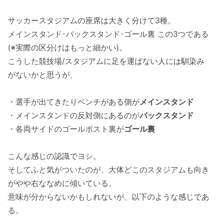
サッカースタジアムの座席は大きく分けて3種。
メインスタンド･バックスタンド･ゴール裏 この3つである
(※実際の区分けはもっと細かい)。
こうした競技場/スタジアムに足を運ばない人には馴染み
がないかと思うが、
・選手が出てきたりベンチがある側が
メインスタンド
・メインスタンドの反対側にあるのが
バックスタンド
・各両サイドのゴールポスト裏が
ゴール裏
こんな感じの認識でヨシ。
そしてふと気がついたのが、大体どこのスタジアムも向き
がやや右ななめに傾いている。
意味が分からないかもしれないが、以下のような感じであ
る。