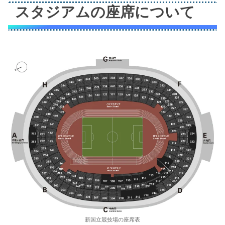
スタジアムの座席について
新国立競技場の座席表