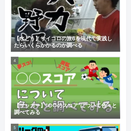
【水どう】サイコロの旅6を現代で実践し
たらいくらかかるのか調べる
【サッカー】"○○のスコア"について色々と
調べてみる