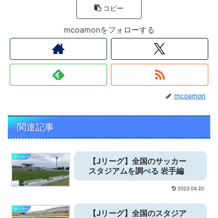
コピー
mcoamonをフォローする
mcoamon
関連記事
サッカー
【Jリーグ】全国のサッカー
スタジアムを調べる 岩手編
2023.04.20
サッカー
【Jリーグ】全国のスタジア