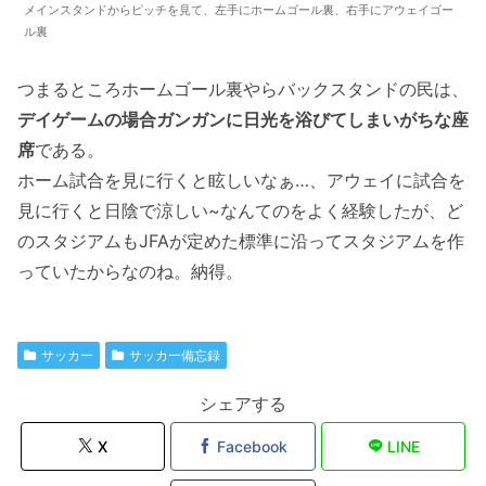
メインスタンドからピッチを見て、左手にホームゴール裏、右手にアウェイゴー
ル裏
つまるところホームゴール裏やらバックスタンドの民は、
デイゲームの場合ガンガンに日光を浴びてしまいがちな座
席
である。
ホーム試合を見に行くと眩しいなぁ…、アウェイに試合を
見に行くと日陰で涼しい~なんてのをよく経験したが、ど
のスタジアムもJFAが定めた標準に沿ってスタジアムを作
っていたからなのね。納得。
サッカー
サッカー備忘録
シェアする
X
Facebook
LINE