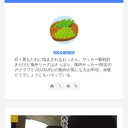
mcoamon
日々胃もたれに悩まされるおっさん。サッカー観戦好
きだけど海外リーグはさっぱり。国内サッカー(特定の
J1クラブとJ2/J3/JFL)の動向が気になるお年頃。水曜
どうでしょうにもハマっている。