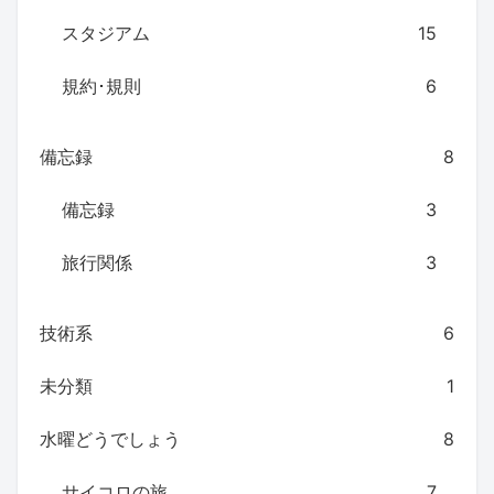
スタジアム
15
規約･規則
6
備忘録
8
備忘録
3
旅行関係
3
技術系
6
未分類
1
水曜どうでしょう
8
サイコロの旅
7