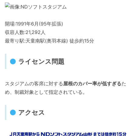
開場:1991年6月(95年拡張)
収容人数:21,292人
最寄り駅:天童南駅(奥羽本線) 徒歩約15分
ライセンス問題
スタジアムの客席に対する
屋根のカバー率が低すぎる
た
め、制裁対象として指定されている。
アクセス