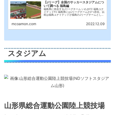
【Jリーグ】全国のサッカースタジアムにつ
いて調べる 福島編
福島県に存在するJリーグチーム いわきFC 福島ユナ
イテッドFC 福島県にはJリーグチームが2つ存在。以
前は福島ユナイテッドが福島のJリーグチームとして
台頭していたのだが、他を圧倒する速度でメキメキ
成長したいわきFC。 2023年シーズンか...
mcoamon.com
2022.12.09
スタジアム
山形県総合運動公園陸上競技場