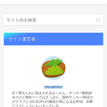
サイト運営者
mcoamon
日々胃もたれに悩まされるおっさん。サッカー観戦好
きだけど海外リーグはさっぱり。国内サッカー(特定の
J1クラブとJ2/J3/JFL)の動向が気になるお年頃。水曜
どうでしょうにもハマっている。