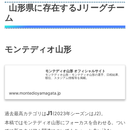
山形県に存在するJリーグチー
ム
モンテディオ山形
モンテディオ山形 オフィシャルサイト
モンテディオ山形 - モンテディオ山形の選手、日程結果、
順位、スタジアム情報等を掲載。
www.montedioyamagata.jp
J1
過去最高カテゴリは
(2023年シーズンはJ2)。
本稿ではモンテディオ山形にフォーカスを合わせる。つい