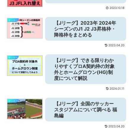
2023.10.18
サッカー
【Jリーグ】2023年 2024年
シーズンのJ1 J2 J3昇格枠・
降格枠をまとめる
2023.04.20
サッカー
【Jリーグ】できる限りわか
りやすくプロA契約枠の対象
外とホームグロウン(HG)制
度について解説
2024.01.11
サッカー
【Jリーグ】全国のサッカー
スタジアムについて調べる 福
島編
2023.04.20