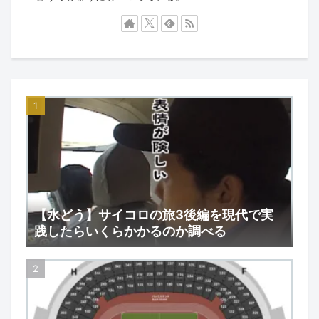
【水どう】サイコロの旅3後編を現代で実
践したらいくらかかるのか調べる