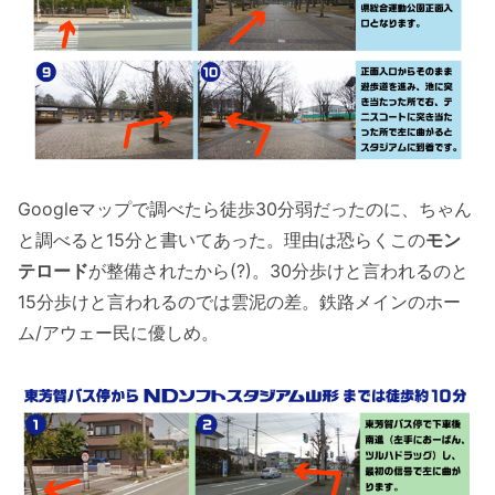
Googleマップで調べたら徒歩30分弱だったのに、ちゃん
と調べると15分と書いてあった。理由は恐らくこの
モン
テロード
が整備されたから(?)。30分歩けと言われるのと
15分歩けと言われるのでは雲泥の差。鉄路メインのホー
ム/アウェー民に優しめ。