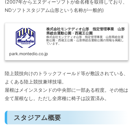
(2007年からエヌディーソフトが命名権を取得しており、
NDソフトスタジアム山形という名称が一般的)
株式会社モンテディオ山形 指定管理事業 山形
県総合運動公園・西蔵王公園
株式会社モンテディオ山形 指定管理事業 山形県総合運
動公園・西蔵王公園 - 山形県総合運動公園の情報を掲載し
ています。
park.montedio.co.jp
陸上競技向けのトラックフィールド等が敷設されている、
よくある陸上競技兼球技場。
屋根はメインスタンドの中央部に一部ある程度。その他は
全て屋根なし。ただし全席種に椅子は設置済み。
スタジアム概要