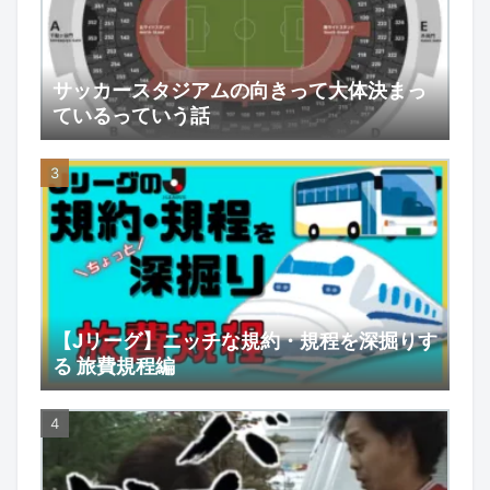
サッカースタジアムの向きって大体決まっ
ているっていう話
【Jリーグ】ニッチな規約・規程を深掘りす
る 旅費規程編