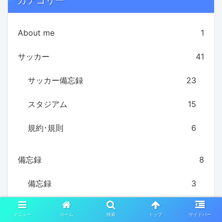
About me
1
サッカー
41
サッカー備忘録
23
スタジアム
15
規約･規則
6
備忘録
8
備忘録
3
旅行関係
3
メニュー
ホーム
検索
トップ
サイドバー