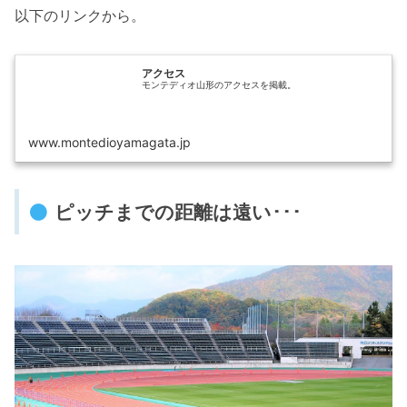
以下のリンクから。
アクセス
モンテディオ山形のアクセスを掲載。
www.montedioyamagata.jp
ピッチまでの距離は遠い･･･