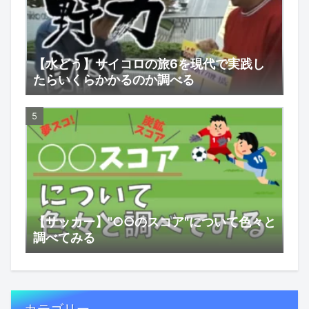
【水どう】サイコロの旅6を現代で実践し
たらいくらかかるのか調べる
【サッカー】"○○のスコア"について色々と
調べてみる
カテゴリー