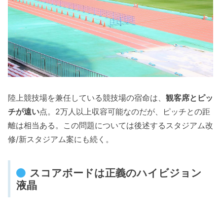
陸上競技場を兼任している競技場の宿命は、
観客席とピッ
チが遠い
点。2万人以上収容可能なのだが、ピッチとの距
離は相当ある。この問題については後述するスタジアム改
修/新スタジアム案にも続く。
スコアボードは正義のハイビジョン
液晶