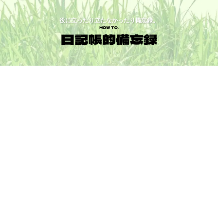
役に立ったり立たなかったり備忘録。