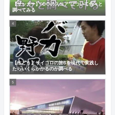
【サッカー】"○○のスコア"について色々と
調べてみる
【水どう】サイコロの旅6を現代で実践し
たらいくらかかるのか調べる