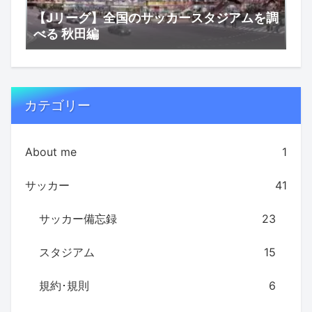
【Jリーグ】全国のサッカースタジアムを調
べる 秋田編
カテゴリー
About me
1
サッカー
41
サッカー備忘録
23
スタジアム
15
規約･規則
6