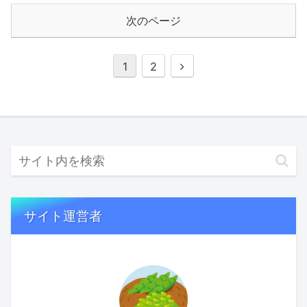
次のページ
次
1
2
へ
サイト運営者