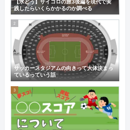
【水どう】サイコロの旅3後編を現代で実
践したらいくらかかるのか調べる
サッカースタジアムの向きって大体決まっ
ているっていう話