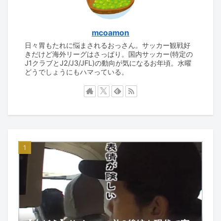
mcoamon
日々胃もたれに悩まされるおっさん。サッカー観戦好
きだけど海外リーグはさっぱり。国内サッカー(特定の
J1クラブとJ2/J3/JFL)の動向が気になるお年頃。水曜
どうでしょうにもハマっている。