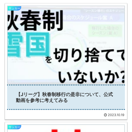
サッカー
【Jリーグ】秋春制移行の是非について、公式
動画を参考に考えてみる
2023.10.19
サッカー