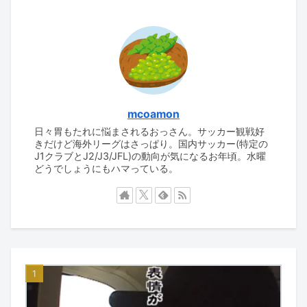
mcoamon
日々胃もたれに悩まされるおっさん。サッカー観戦好
きだけど海外リーグはさっぱり。国内サッカー(特定の
J1クラブとJ2/J3/JFL)の動向が気になるお年頃。水曜
どうでしょうにもハマっている。