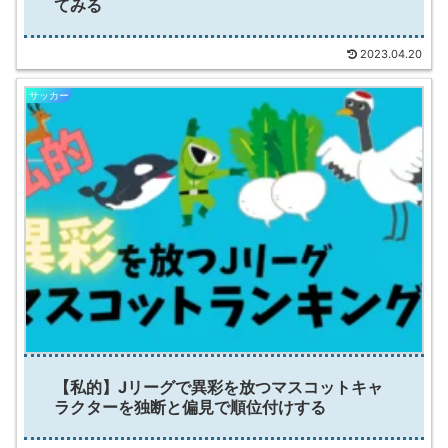
てみる
2023.04.20
サッカー
【私的】Jリーグで異彩を放つマスコットキャ
ラクターを独断と偏見で順位付けする