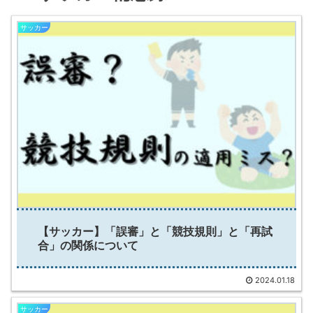
サッカー
【サッカー】「誤審」と「競技規則」と「再試
合」の関係について
2024.01.18
サッカー