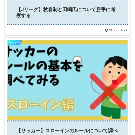
【Jリーグ】秋春制と田嶋氏について勝手に考
察する
2023.04.21
サッカー
【サッカー】スローインのルールについて調べ