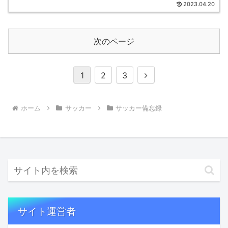
2023.04.20
次のページ
次
1
2
3
へ
ホーム
サッカー
サッカー備忘録
サイト運営者