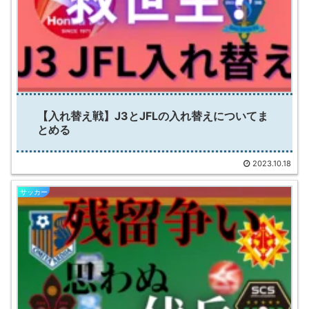
【入れ替え戦】J3とJFLの入れ替えについてま
とめる
2023.10.18
サッカー