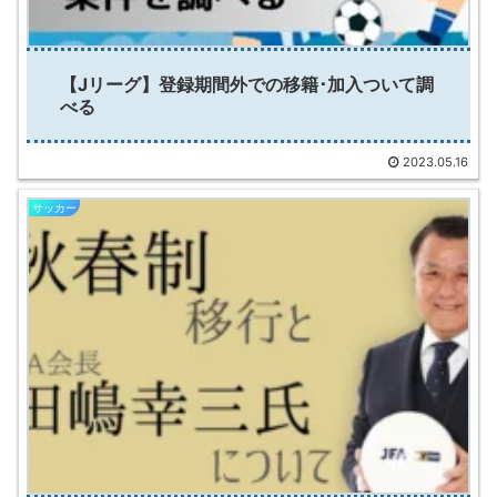
【Jリーグ】登録期間外での移籍･加入ついて調
べる
2023.05.16
サッカー