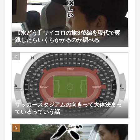
【水どう】サイコロの旅3後編を現代で実
践したらいくらかかるのか調べる
サッカースタジアムの向きって大体決まっ
ているっていう話