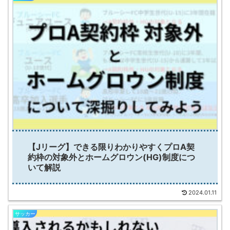
【Jリーグ】できる限りわかりやすくプロA契
約枠の対象外とホームグロウン(HG)制度につ
いて解説
2024.01.11
サッカー