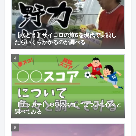
【水どう】サイコロの旅6を現代で実践し
たらいくらかかるのか調べる
【サッカー】"○○のスコア"について色々と
調べてみる