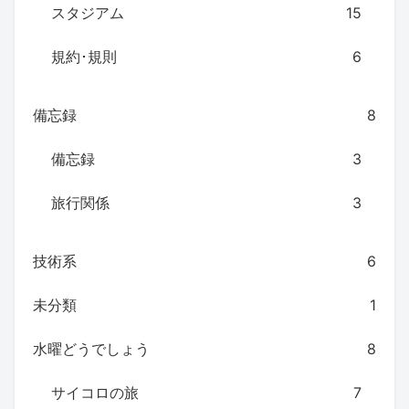
スタジアム
15
規約･規則
6
備忘録
8
備忘録
3
旅行関係
3
技術系
6
未分類
1
水曜どうでしょう
8
サイコロの旅
7