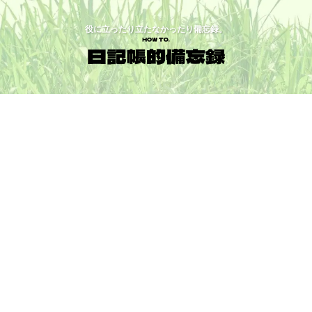
役に立ったり立たなかったり備忘録。