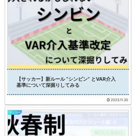
【サッカー】新ルール “シンビン” とVAR介入
基準について深掘りしてみる
2023.11.30
サッカー