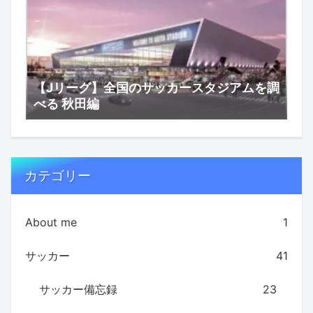
【Jリーグ】全国のサッカースタジアムを調
べる 秋田編
カテゴリー
About me
1
サッカー
41
サッカー備忘録
23