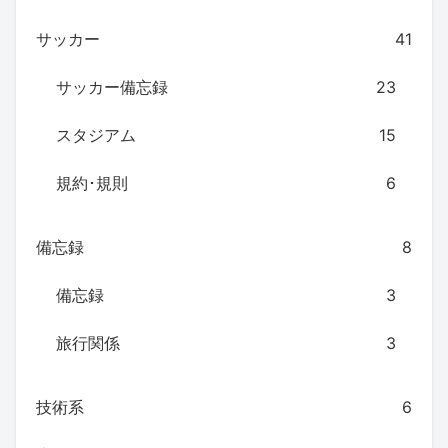
サッカー
41
サッカー備忘録
23
スタジアム
15
規約･規則
6
備忘録
8
備忘録
3
旅行関係
3
技術系
6