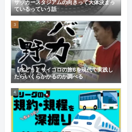
サッカースタジアムの向きって大体決まっ
ているっていう話
【水どう】サイコロの旅6を現代で実践し
たらいくらかかるのか調べる