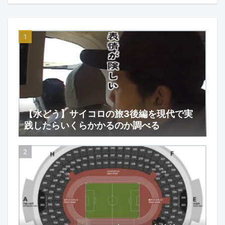
【水どう】サイコロの旅3後編を現代で実
践したらいくらかかるのか調べる