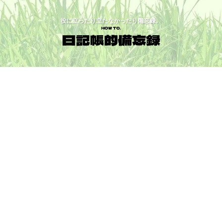
役に立ったり立たなかったり備忘録。