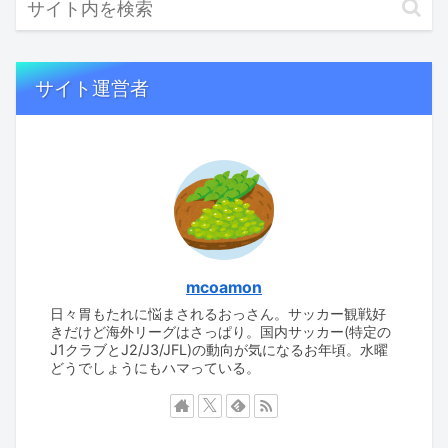
サイト運営者
mcoamon
日々胃もたれに悩まされるおっさん。サッカー観戦好
きだけど海外リーグはさっぱり。国内サッカー(特定の
J1クラブとJ2/J3/JFL)の動向が気になるお年頃。水曜
どうでしょうにもハマっている。