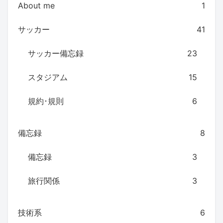
About me
1
サッカー
41
サッカー備忘録
23
スタジアム
15
規約･規則
6
備忘録
8
備忘録
3
旅行関係
3
技術系
6