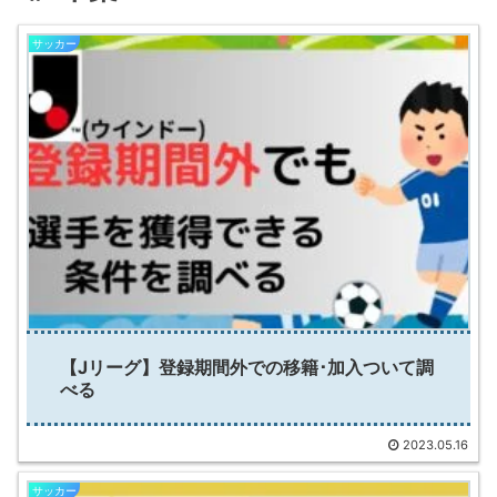
サッカー
【Jリーグ】登録期間外での移籍･加入ついて調
べる
2023.05.16
サッカー