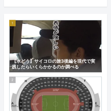
【水どう】サイコロの旅3後編を現代で実
践したらいくらかかるのか調べる