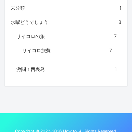
未分類
1
水曜どうでしょう
8
サイコロの旅
7
サイコロ旅費
7
激闘！西表島
1
Copyright © 2022-2026 How to. All Rights Reserved.