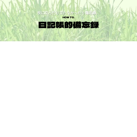
役に立ったり立たなかったり備忘録。