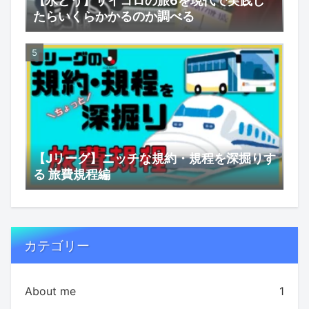
【水どう】サイコロの旅6を現代で実践し
たらいくらかかるのか調べる
【Jリーグ】ニッチな規約・規程を深掘りす
る 旅費規程編
カテゴリー
About me
1