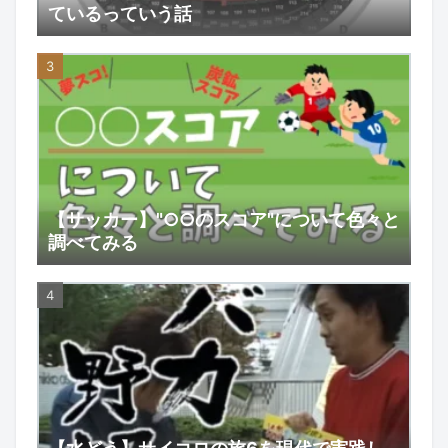
ているっていう話
【サッカー】"○○のスコア"について色々と
調べてみる