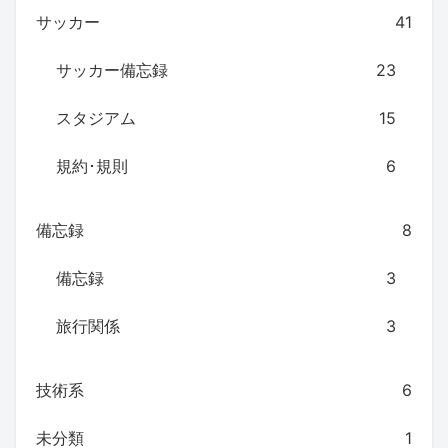
サッカー
41
サッカー備忘録
23
スタジアム
15
規約･規則
6
備忘録
8
備忘録
3
旅行関係
3
技術系
6
未分類
1