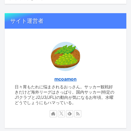
サイト運営者
mcoamon
日々胃もたれに悩まされるおっさん。サッカー観戦好
きだけど海外リーグはさっぱり。国内サッカー(特定の
J1クラブとJ2/J3/JFL)の動向が気になるお年頃。水曜
どうでしょうにもハマっている。