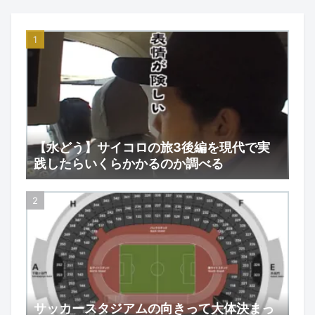
【水どう】サイコロの旅3後編を現代で実
践したらいくらかかるのか調べる
サッカースタジアムの向きって大体決まっ