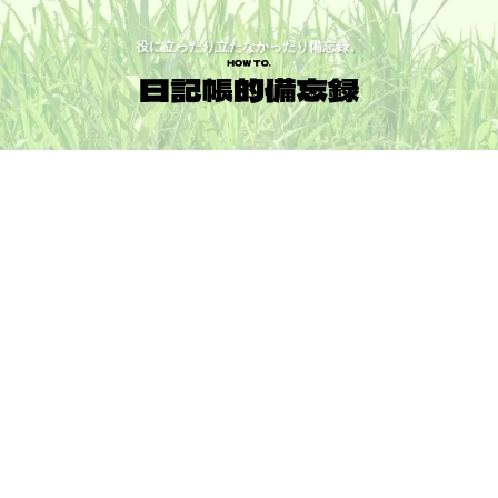
役に立ったり立たなかったり備忘録。