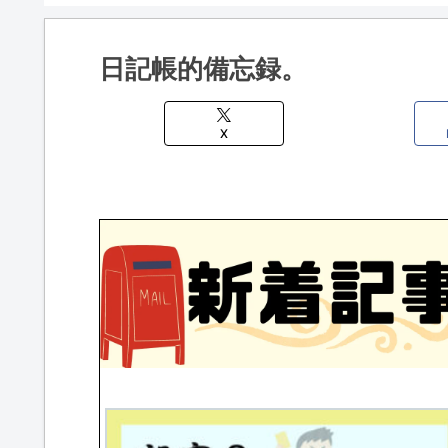
日記帳的備忘録。
X