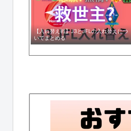
【入れ替え戦】J3とJFLの入れ替えにつ
いてまとめる