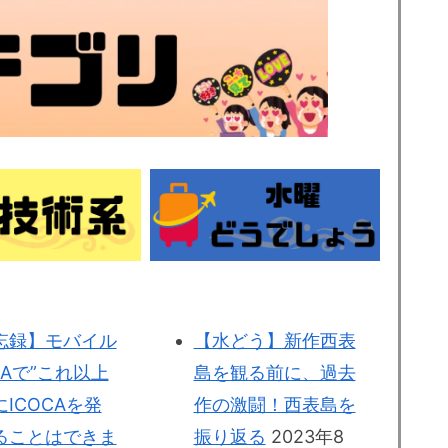
忘録】モバイル
【水どう】新作西表
CAで”これ以上
島を観る前に、過去
ICOCAを発
作の激闘！西表島を
ることはできま
振り返る
2023年8