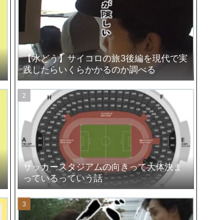
【水どう】サイコロの旅3後編を現代で実
践したらいくらかかるのか調べる
ロ
サッカースタジアムの向きって大体決ま
っているっていう話