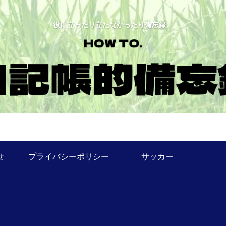
役に立ったり立たなかったり備忘録。
せ
プライバシーポリシー
サッカー