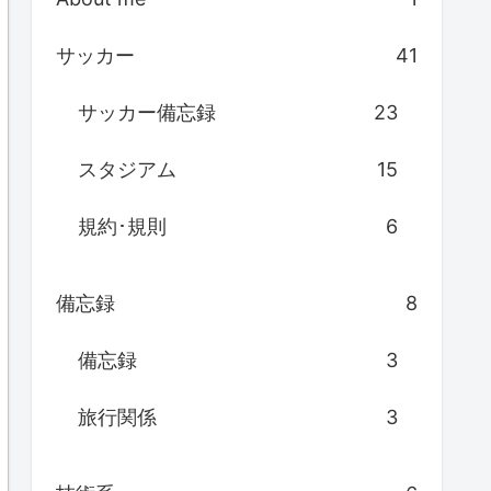
サッカー
41
サッカー備忘録
23
スタジアム
15
規約･規則
6
備忘録
8
備忘録
3
旅行関係
3