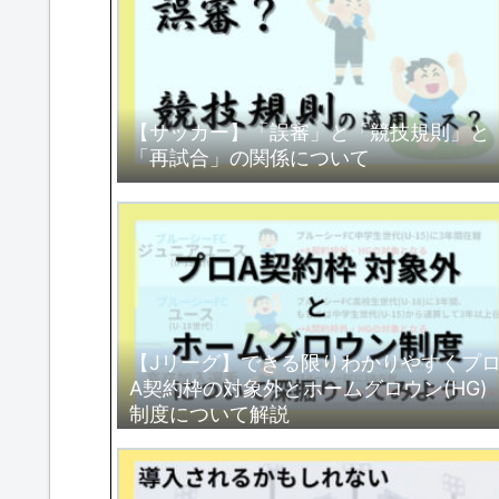
【サッカー】「誤審」と「競技規則」と
「再試合」の関係について
【Jリーグ】できる限りわかりやすくプ
A契約枠の対象外とホームグロウン(HG)
制度について解説