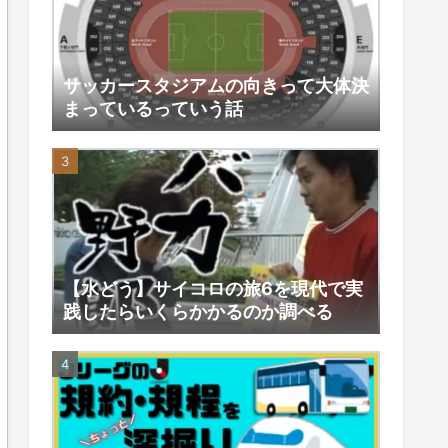
サッカースタジアムの向きって大体決
まっているっていう話
【水どう】サイコロの旅6を現代で実
践したらいくらかかるのか調べる